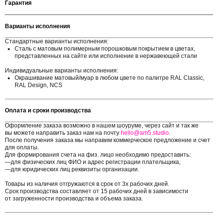
Гарантия
Варианты исполнения
Стандартные варианты исполнения:
Сталь с матовым полимерным порошковым покрытием в цветах,
представленных на сайте или исполнение в нержавеющей стали
Индивидуальные варианты исполнения:
Окрашивание матовый/муар в любом цвете по палитре RAL Classic,
RAL Design, NCS
Оплата и сроки производства
Оформление заказа возможно в нашем шоуруме, через сайт и так же
вы можете направить заказ нам на почту
hello@am5.studio
.
После получения заказа мы направим коммерческое предложение и счет
для оплаты.
Для формирования счета на физ. лицо необходимо предоставить:
—для физических лиц ФИО и адрес регистрации плательщика,
—для юридических лиц реквизиты организации.
Товары из наличия отгружаются в срок от 3х рабочих дней.
Срок производства составляет от 15 рабочих дней в зависимости
от загруженности производства и объема заказа.