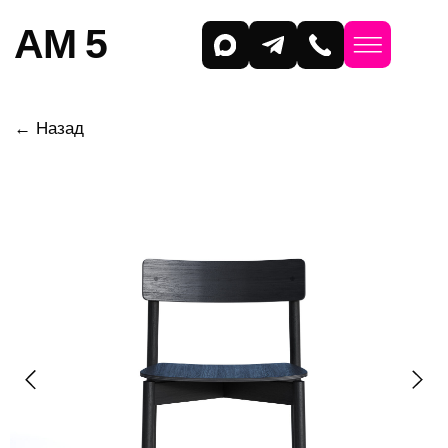
AM 5
← Назад