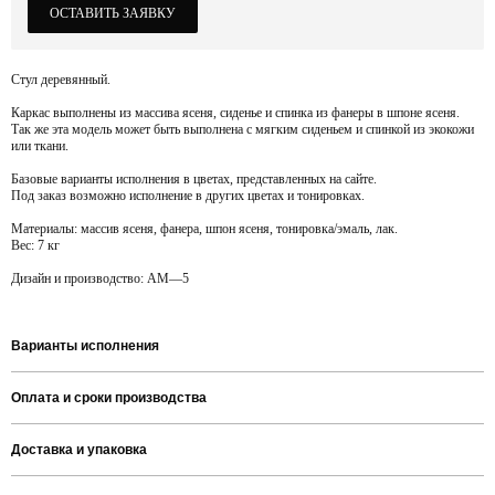
ОСТАВИТЬ ЗАЯВКУ
Стул деревянный.
Каркас выполнены из массива ясеня, сиденье и спинка из фанеры в шпоне ясеня.
Так же эта модель может быть выполнена с мягким сиденьем и спинкой из экокожи
или ткани.
Базовые варианты исполнения в цветах, представленных на сайте.
Под заказ возможно исполнение в других цветах и тонировках.
Материалы:
массив ясеня, фанера, шпон ясеня, тонировка/эмаль, лак.
Вес:
7 кг
Дизайн и производство:
AM—5
Варианты исполнения
Оплата и сроки производства
Доставка и упаковка