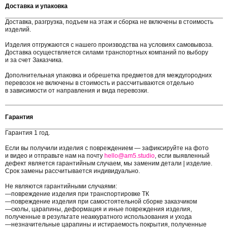
Доставка и упаковка
Доставка, разгрузка, подъем на этаж и сборка не включены в стоимость
изделий.
Изделия отгружаются с нашего производства на условиях самовывоза.
Доставка осуществляется силами транспортных компаний по выбору
и за счет Заказчика.
Дополнительная упаковка и обрешетка предметов для междугородних
перевозок не включены в стоимость и рассчитываются отдельно
в зависимости от направления и вида перевозки.
Гарантия
Гарантия 1 год.
Если вы получили изделия с повреждением — зафиксируйте на фото
и видео и отправьте нам на почту
hello@am5.studio
, если выявленный
дефект является гарантийным случаем, мы заменим детали | изделие.
Срок замены рассчитывается индивидуально.
Не являются гарантийными случаями:
—повреждение изделия при транспортировке ТК
—повреждение изделия при самостоятельной сборке заказчиком
—сколы, царапины, деформация и иные повреждения изделия,
полученные в результате неаккуратного использования и ухода
—незначительные царапины и истираемость покрытия, полученные