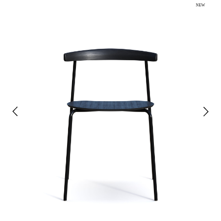
NEW
Я соглашаюсь с
политикой конфиденциальности
и даю
согласие на обработку персональных данных
Отправить
Предметы
Сотрудничество