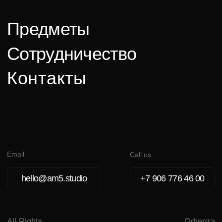
hello@am5.studio
+7 906 776 46 00
All Rights
Оферта
Reserved © 2026
Политика
конфиденциальности
AM5