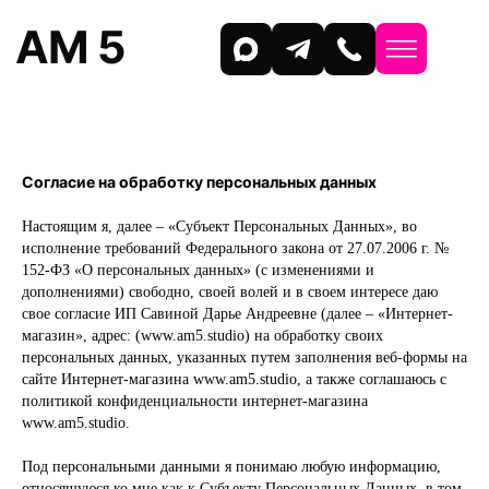
AM 5
Согласие на обработку персональных данных
Настоящим я, далее – «Субъект Персональных Данных», во
исполнение требований Федерального закона от 27.07.2006 г. №
152-ФЗ «О персональных данных» (с изменениями и
дополнениями) свободно, своей волей и в своем интересе даю
свое согласие ИП Савиной Дарье Андреевне (далее – «Интернет-
магазин», адрес: (www.am5.studio) на обработку своих
персональных данных, указанных путем заполнения веб-формы на
сайте Интернет-магазина www.am5.studio, а также соглашаюсь с
политикой конфиденциальности интернет-магазина
www.am5.studio.
Под персональными данными я понимаю любую информацию,
относящуюся ко мне как к Субъекту Персональных Данных, в том